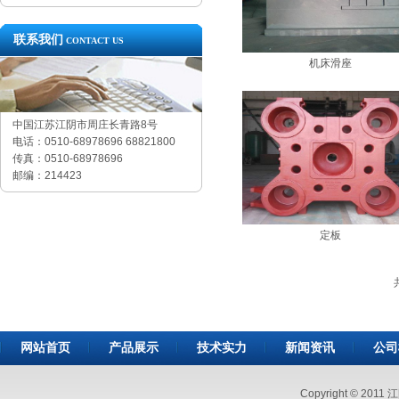
联系我们
CONTACT US
机床滑座
中国江苏江阴市周庄长青路8号
电话：0510-68978696 68821800
传真：0510-68978696
邮编：214423
定板
网站首页
产品展示
技术实力
新闻资讯
公司
Copyright © 2011