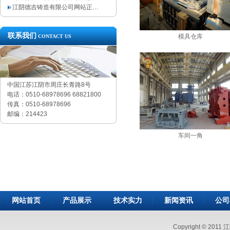
江阴德吉铸造有限公司网站正…
联系我们
模具仓库
CONTACT US
中国江苏江阴市周庄长青路8号
电话：0510-68978696 68821800
传真：0510-68978696
邮编：214423
车间一角
网站首页
产品展示
技术实力
新闻资讯
公司
Copyright © 2011