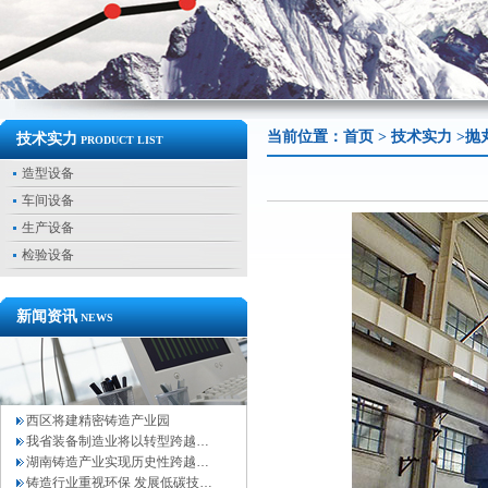
当前位置：
首页
>
技术实力
>抛
技术实力
PRODUCT LIST
造型设备
车间设备
生产设备
检验设备
新闻资讯
NEWS
西区将建精密铸造产业园
我省装备制造业将以转型跨越…
湖南铸造产业实现历史性跨越…
铸造行业重视环保 发展低碳技…