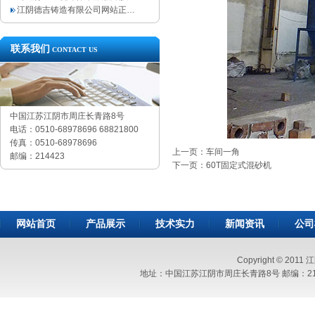
江阴德吉铸造有限公司网站正…
联系我们
CONTACT US
中国江苏江阴市周庄长青路8号
电话：0510-68978696 68821800
传真：0510-68978696
上一页：车间一角
邮编：214423
下一页：60T固定式混砂机
网站首页
产品展示
技术实力
新闻资讯
公司
Copyright © 2011
地址：中国江苏江阴市周庄长青路8号 邮编：214423 电