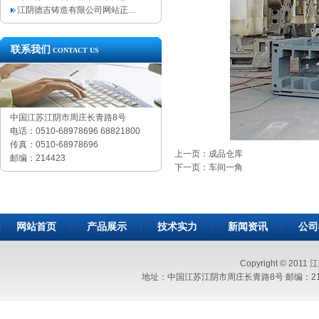
江阴德吉铸造有限公司网站正…
联系我们
CONTACT US
中国江苏江阴市周庄长青路8号
电话：0510-68978696 68821800
传真：0510-68978696
上一页：成品仓库
邮编：214423
下一页：车间一角
网站首页
产品展示
技术实力
新闻资讯
公司
Copyright © 2011
地址：中国江苏江阴市周庄长青路8号 邮编：214423 电