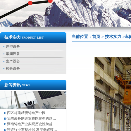
当前位置：
首页
>
技术实力
>车
技术实力
PRODUCT LIST
造型设备
车间设备
生产设备
检验设备
新闻资讯
NEWS
西区将建精密铸造产业园
我省装备制造业将以转型跨越…
湖南铸造产业实现历史性跨越…
铸造行业重视环保 发展低碳技…