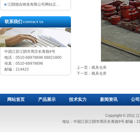
江阴德吉铸造有限公司网站正…
联系我们
CONTACT US
中国江苏江阴市周庄长青路8号
电话：0510-68978696 68821800
传真：0510-68978696
上一页：模具仓库
邮编：214423
下一页：模具仓库
网站首页
产品展示
技术实力
新闻资讯
公司
Copyright © 2011
地址：中国江苏江阴市周庄长青路8号 邮编：214423 电