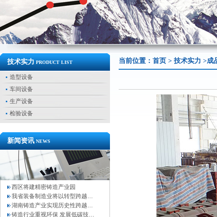
当前位置：
首页
>
技术实力
>成
技术实力
PRODUCT LIST
造型设备
车间设备
生产设备
检验设备
新闻资讯
NEWS
西区将建精密铸造产业园
我省装备制造业将以转型跨越…
湖南铸造产业实现历史性跨越…
铸造行业重视环保 发展低碳技…