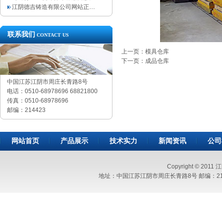
江阴德吉铸造有限公司网站正…
联系我们
CONTACT US
上一页：模具仓库
下一页：成品仓库
中国江苏江阴市周庄长青路8号
电话：0510-68978696 68821800
传真：0510-68978696
邮编：214423
网站首页
产品展示
技术实力
新闻资讯
公司
Copyright © 2011
地址：中国江苏江阴市周庄长青路8号 邮编：214423 电