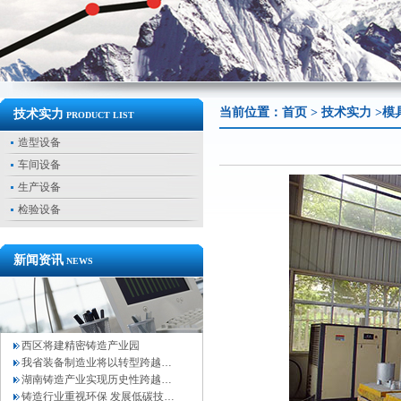
当前位置：
首页
>
技术实力
>模
技术实力
PRODUCT LIST
造型设备
车间设备
生产设备
检验设备
新闻资讯
NEWS
西区将建精密铸造产业园
我省装备制造业将以转型跨越…
湖南铸造产业实现历史性跨越…
铸造行业重视环保 发展低碳技…